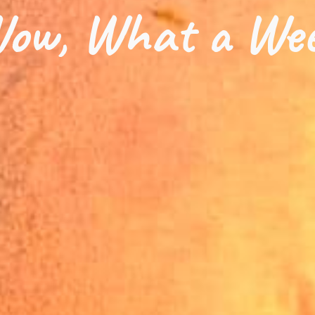
ow, What a Wee