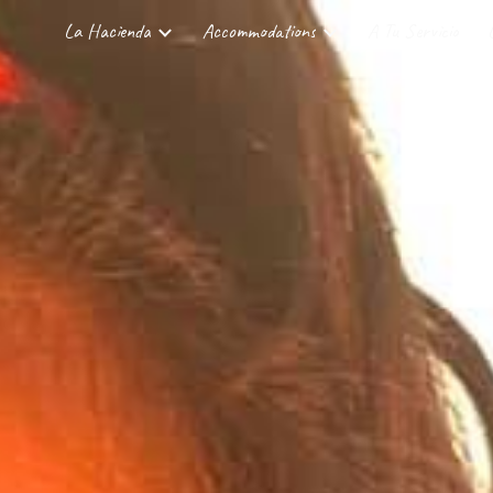
La Hacienda
Accommodations
A Tu Servicio
ip to main content
Skip to navigat